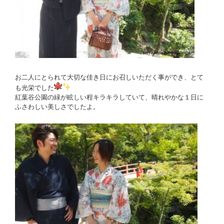
お二人にとられて大切な佳き日にお召しいただく事ができ、とて
も光栄でした
紅葉谷公園の緑が眩しい程キラキラしていて、晴れやかな１日に
ふさわしい美しさでしたよ。