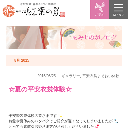
8月 2015
2015/08/25
ギャラリー
,
平安衣裳よそおい体験
☆夏の平安衣裳体験☆
平安壺装束体験の皆さまです
お盆や夏休みのバタバタでご紹介が遅くなってしまいましたが
とっても素敵なお姫さま方がお召しくださいました