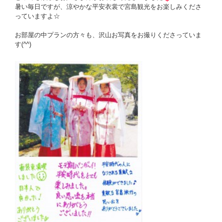
暑い毎日ですが、涼やかな平安衣裳で宮島観光をお楽しみくださ
っていますよ☆
お部屋の中プランの方々も、沢山お写真をお撮りくださっていま
す(^^)