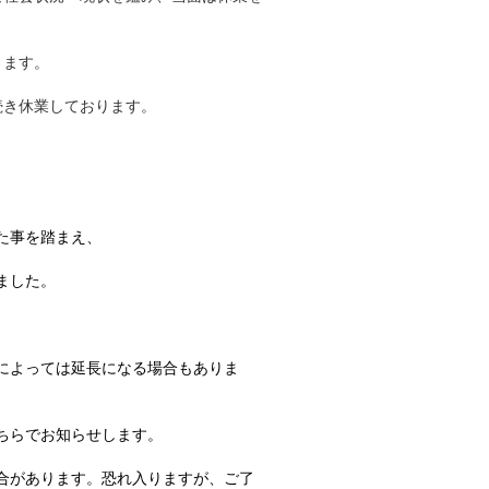
ります。
き続き休業しております。
た事を踏まえ、
ました。
によっては延長になる場合もありま
ちらでお知らせします。
合があります。恐れ入りますが、ご了