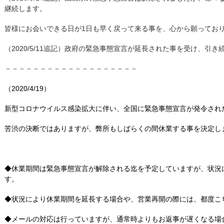
継続します。
皆様にお会いできる日が1日も早く戻って来る事を、心から願ってお
（2020/5/11追記）政府の緊急事態宣言が延長された事を受け、引
－－－－－－－－－－－－－－－－－－－
（2020/4/19）
新型コロナウイルス感染拡大に伴い、全国に緊急事態宣言が発令され
苦渋の決断ではありますが、弊所もしばらくの間休業する事を決定し
◆休業期間は緊急事態宣言が解除される迄を予定していますが、状況
す。
◆状況により休業期間を延長する場合や、営業再開の際には、都度こ
◆メールの対応は行っていますが、通常時よりもお返事が遅くなる場