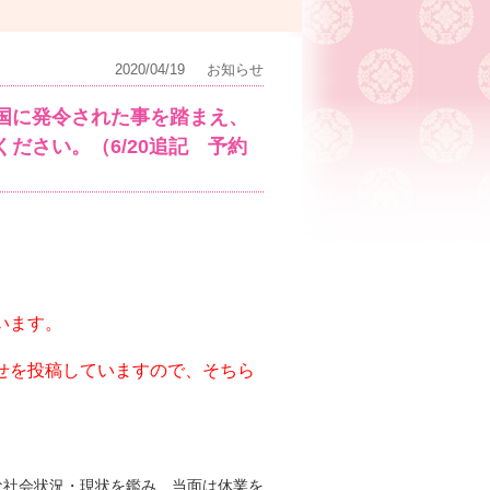
2020/04/19
お知らせ
国に発令された事を踏まえ、
ださい。（6/20追記 予約
います。
せを投稿していますので、そちら
々な社会状況・現状を鑑み、当面は休業を