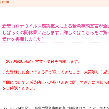
 2020
新型コロナウイルス感染拡大による緊急事態宣言が全
しばらくの間休業いたします。詳しくはこちらをご覧く
受付を再開しました）
（2020/6/20追記）営業・受付を再開します。
また皆様にお会いできる日が戻ってきたこと、大変嬉しく思
再開についてと感染防止への取り組みに関して新たにお知ら
をご確認ください。
（2020/5/14追記）広島県の緊急事態宣言は解除されましたが、様