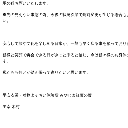
承の程お願いいたします。
※先の見えない事態の為、今後の状況次第で随時変更が生じる場合も
い。
安心して旅や文化を楽しめる日常が、一刻も早く戻る事を願っており
皆様と笑顔で再会できる日がきっと来ると信じ、今は皆々様のお身体
す。
私たちも何とか踏ん張って参りたいと思います。
平安衣裳・着物よそおい体験所 みやじま紅葉の賀
主宰 木村