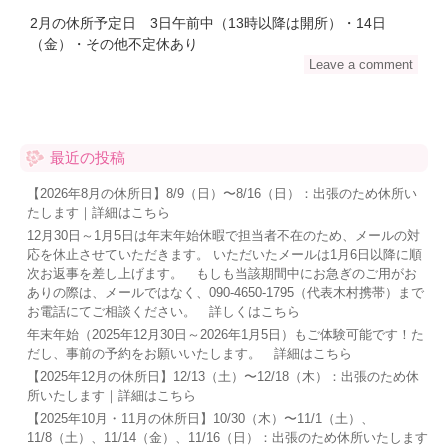
2月の休所予定日 3日午前中（13時以降は開所）・14日
（金）・その他不定休あり
Leave a comment
最近の投稿
【2026年8月の休所日】8/9（日）〜8/16（日）：出張のため休所い
たします｜詳細はこちら
12月30日～1月5日は年末年始休暇で担当者不在のため、メールの対
応を休止させていただきます。 いただいたメールは1月6日以降に順
次お返事を差し上げます。 もしも当該期間中にお急ぎのご用がお
ありの際は、メールではなく、090-4650-1795（代表木村携帯）まで
お電話にてご相談ください。 詳しくはこちら
年末年始（2025年12月30日～2026年1月5日）もご体験可能です！た
だし、事前の予約をお願いいたします。 詳細はこちら
【2025年12月の休所日】12/13（土）〜12/18（木）：出張のため休
所いたします｜詳細はこちら
【2025年10月・11月の休所日】10/30（木）〜11/1（土）、
11/8（土）、11/14（金）、11/16（日）：出張のため休所いたします