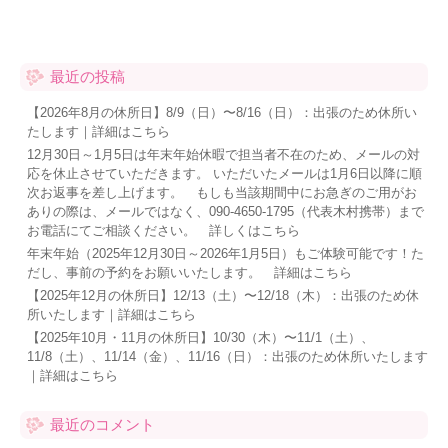
最近の投稿
【2026年8月の休所日】8/9（日）〜8/16（日）：出張のため休所い
たします｜詳細はこちら
12月30日～1月5日は年末年始休暇で担当者不在のため、メールの対
応を休止させていただきます。 いただいたメールは1月6日以降に順
次お返事を差し上げます。 もしも当該期間中にお急ぎのご用がお
ありの際は、メールではなく、090-4650-1795（代表木村携帯）まで
お電話にてご相談ください。 詳しくはこちら
年末年始（2025年12月30日～2026年1月5日）もご体験可能です！た
だし、事前の予約をお願いいたします。 詳細はこちら
【2025年12月の休所日】12/13（土）〜12/18（木）：出張のため休
所いたします｜詳細はこちら
【2025年10月・11月の休所日】10/30（木）〜11/1（土）、
11/8（土）、11/14（金）、11/16（日）：出張のため休所いたします
｜詳細はこちら
最近のコメント