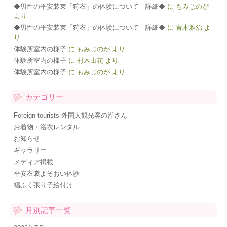
◆男性の平安装束「狩衣」の体験について 詳細◆
に
もみじのが
より
◆男性の平安装束「狩衣」の体験について 詳細◆
に
青木雅治
よ
り
体験所室内の様子
に
もみじのが
より
体験所室内の様子
に
村木由花
より
体験所室内の様子
に
もみじのが
より
カテゴリー
Foreign tourists 外国人観光客の皆さん
お着物・浴衣レンタル
お知らせ
ギャラリー
メディア掲載
平安衣裳よそおい体験
福ふく張り子絵付け
月別記事一覧