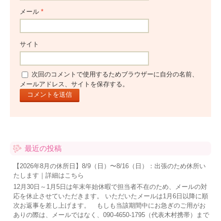
メール
*
サイト
次回のコメントで使用するためブラウザーに自分の名前、
メールアドレス、サイトを保存する。
最近の投稿
【2026年8月の休所日】8/9（日）〜8/16（日）：出張のため休所い
たします｜詳細はこちら
12月30日～1月5日は年末年始休暇で担当者不在のため、メールの対
応を休止させていただきます。 いただいたメールは1月6日以降に順
次お返事を差し上げます。 もしも当該期間中にお急ぎのご用がお
ありの際は、メールではなく、090-4650-1795（代表木村携帯）まで