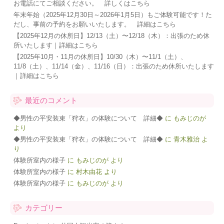
お電話にてご相談ください。 詳しくはこちら
年末年始（2025年12月30日～2026年1月5日）もご体験可能です！た
だし、事前の予約をお願いいたします。 詳細はこちら
【2025年12月の休所日】12/13（土）〜12/18（木）：出張のため休
所いたします｜詳細はこちら
【2025年10月・11月の休所日】10/30（木）〜11/1（土）、
11/8（土）、11/14（金）、11/16（日）：出張のため休所いたします
｜詳細はこちら
最近のコメント
◆男性の平安装束「狩衣」の体験について 詳細◆
に
もみじのが
より
◆男性の平安装束「狩衣」の体験について 詳細◆
に
青木雅治
よ
り
体験所室内の様子
に
もみじのが
より
体験所室内の様子
に
村木由花
より
体験所室内の様子
に
もみじのが
より
カテゴリー