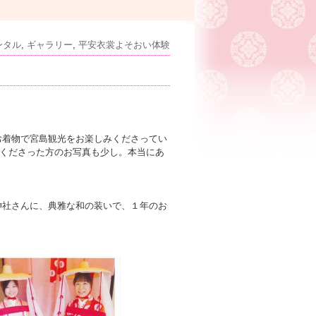
ンタル
,
ギャラリー
,
平安衣裳よそおい体験
お着物で宮島観光をお楽しみくださってい
くださった方のお写真も少し。本当にあ
神社さんに、典雅な和の装いで、１年のお